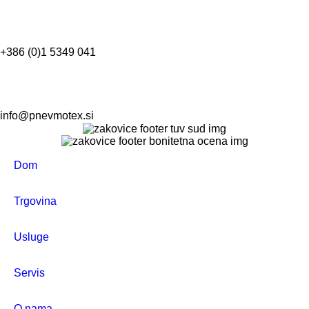
+386 (0)1 5349 041
info@pnevmotex.si
Dom
Trgovina
Usluge
Servis
O nama