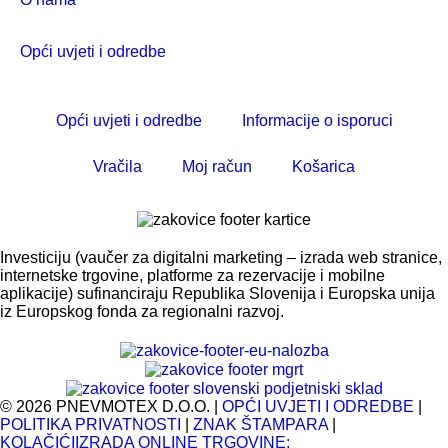
Opći uvjeti i odredbe
Opći uvjeti i odredbe
Informacije o isporuci
Vračila
Moj račun
Košarica
Investiciju (vaučer za digitalni marketing – izrada web stranice,
internetske trgovine, platforme za rezervacije i mobilne
aplikacije) sufinanciraju Republika Slovenija i Europska unija
iz Europskog fonda za regionalni razvoj.
©
2026
PNEVMOTEX D.O.O.
|
OPĆI UVJETI I ODREDBE
|
POLITIKA PRIVATNOSTI
|
ZNAK ŠTAMPARA
|
KOLAČIĆI
IZRADA ONLINE TRGOVINE: