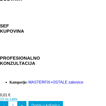
SEF
KUPOVINA
PROFESIONALNO
KONZULTACIJA
Kategorije:
MASTERFIX+OSTALE zakovice
0,01
€
10 na zalihi
Dodaj u košaricu
-
+