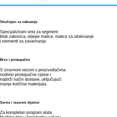
Stručnjaci za zakivanje
Specijalizirani smo za segment
blok zakovica, slijepe matice, matice za utiskivanje
i elementi za zavarivanje.
Brzo i pristupačno
S izravnom vezom s proizvođačima
nudimo pristupačne cijene i
najbrži način dostave, uključujući
manje količine materijala.
Servis i rezervni dijelovi
Za kompletan program alata