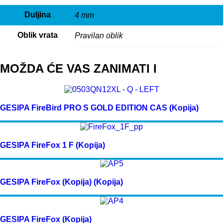
Duljina
4 mm
Oblik vrata
Pravilan oblik
MOŽDA ĆE VAS ZANIMATI I
GESIPA FireBird PRO S GOLD EDITION CAS (Kopija)
GESIPA FireFox 1 F (Kopija)
GESIPA FireFox (Kopija) (Kopija)
GESIPA FireFox (Kopija)