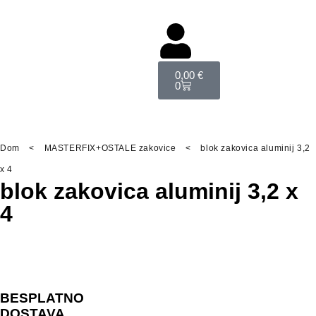
0,00
€
0
Dom
<
MASTERFIX+OSTALE zakovice
<
blok zakovica aluminij 3,2
x 4
blok zakovica aluminij 3,2 x
4
BESPLATNO
DOSTAVA