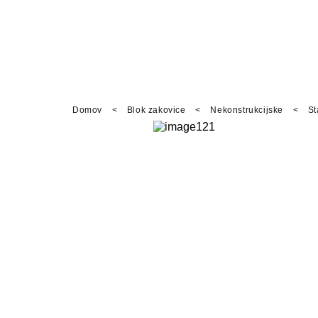
Domov
<
Blok zakovice
<
Nekonstrukcijske
<
St