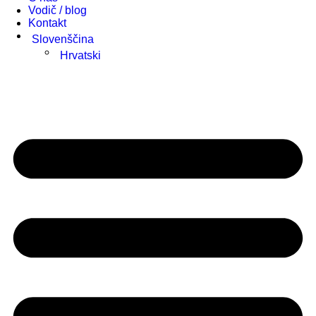
Vodič / blog
Kontakt
Slovenščina
Hrvatski