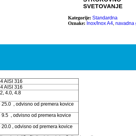
SVETOVANJE
Kategorije:
Standardna
Oznake:
Inox/Inox A4
,
navadna 
A4 AISI 316
A4 AISI 316
.2, 4.0, 4.8
o 25.0 , odvisno od premera kovice
o 9.5 , odvisno od premera kovice
o 20.0 , odvisno od premera kovice