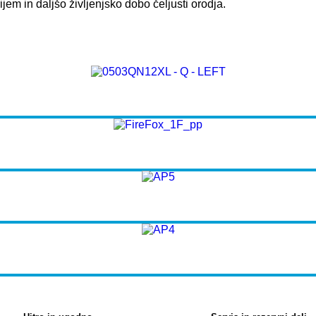
jem in daljšo življenjsko dobo čeljusti orodja.