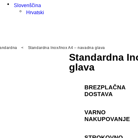
Slovenščina
Hrvatski
andardna
<
Standardna Inox/Inox A4 – navadna glava
Standardna In
glava
BREZPLAČNA
DOSTAVA
VARNO
NAKUPOVANJE
STROKOVNO