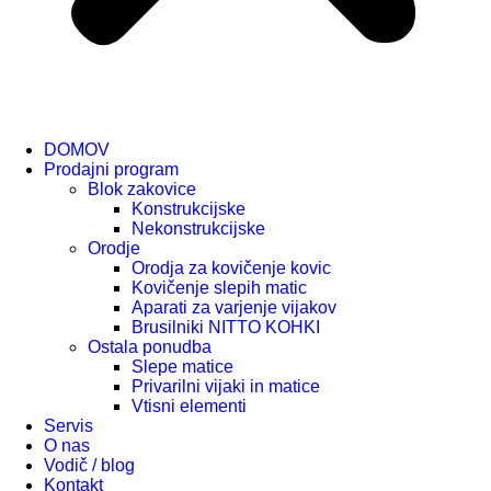
DOMOV
Prodajni program
Blok zakovice
Konstrukcijske
Nekonstrukcijske
Orodje
Orodja za kovičenje kovic
Kovičenje slepih matic
Aparati za varjenje vijakov
Brusilniki NITTO KOHKI
Ostala ponudba
Slepe matice
Privarilni vijaki in matice
Vtisni elementi
Servis
O nas
Vodič / blog
Kontakt