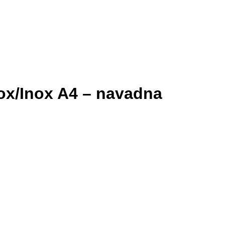
ox/Inox A4 – navadna